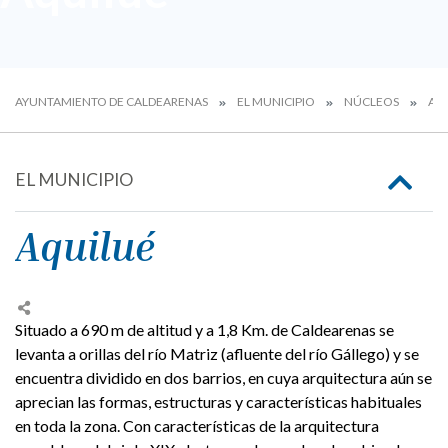
AYUNTAMIENTO DE CALDEARENAS
EL MUNICIPIO
NÚCLEOS
AQ
EL MUNICIPIO
Aquilué
Situado a 690 m de altitud y a 1,8 Km. de Caldearenas se
levanta a orillas del río Matriz (afluente del río Gállego) y se
encuentra dividido en dos barrios, en cuya arquitectura aún se
aprecian las formas, estructuras y características habituales
en toda la zona. Con características de la arquitectura