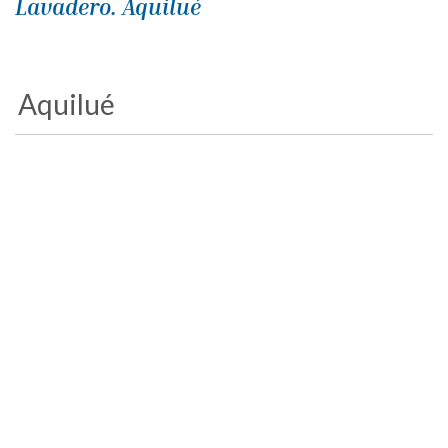
Lavadero. Aquilué
Aquilué