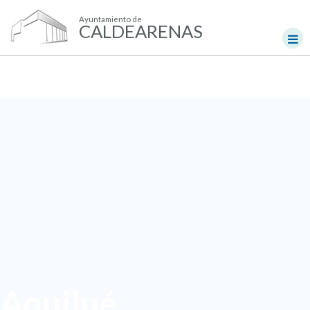
Ayuntamiento de
CALDEARENAS
Aquilué