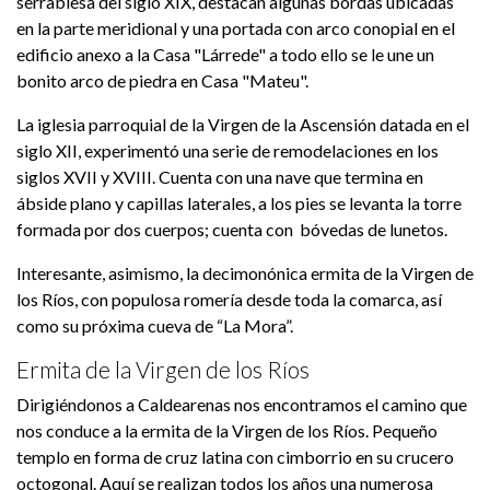
serrablesa del siglo XIX, destacan algunas bordas ubicadas
en la parte meridional y una portada con arco conopial en el
edificio anexo a la Casa "Lárrede" a todo ello se le une un
bonito arco de piedra en Casa "Mateu".
La iglesia parroquial de la Virgen de la Ascensión datada en el
siglo XII, experimentó una serie de remodelaciones en los
siglos XVII y XVIII. Cuenta con una nave que termina en
ábside plano y capillas laterales, a los pies se levanta la torre
formada por dos cuerpos; cuenta con bóvedas de lunetos.
Interesante, asimismo, la decimonónica ermita de la Virgen de
los Ríos, con populosa romería desde toda la comarca, así
como su próxima cueva de “La Mora”.
Ermita de la Virgen de los Ríos
Dirigiéndonos a Caldearenas nos encontramos el camino que
nos conduce a la ermita de la Virgen de los Ríos. Pequeño
templo en forma de cruz latina con cimborrio en su crucero
octogonal. Aquí se realizan todos los años una numerosa