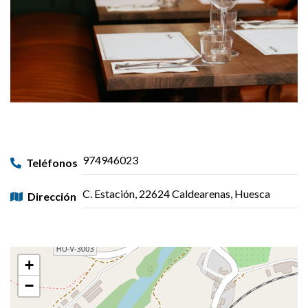
974946023
Teléfonos
C. Estación, 22624 Caldearenas, Huesca
Dirección
+
−