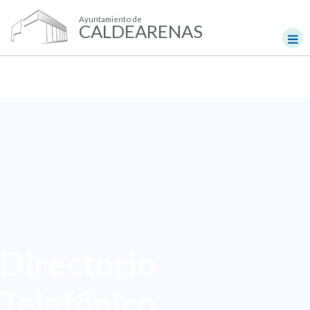
Ayuntamiento de
CALDEARENAS
Directorio
Telefónico