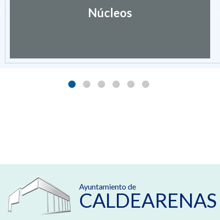
Núcleos
Ayuntamiento de
CALDEARENAS