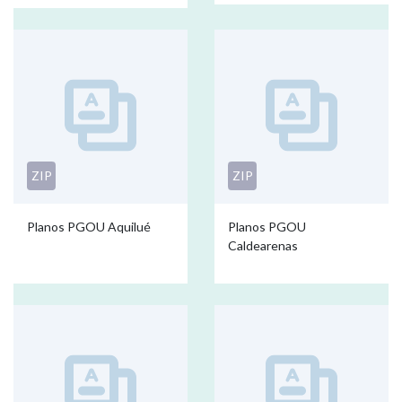
ZIP
ZIP
Planos PGOU Aquilué
Planos PGOU
Caldearenas