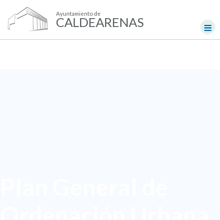
Ayuntamiento de
CALDEARENAS
Plan General de
Ordenación Urbana