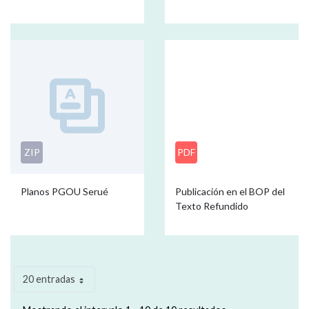
ZIP
PDF
Planos PGOU Serué
Publicación en el BOP del
Texto Refundido
20 entradas