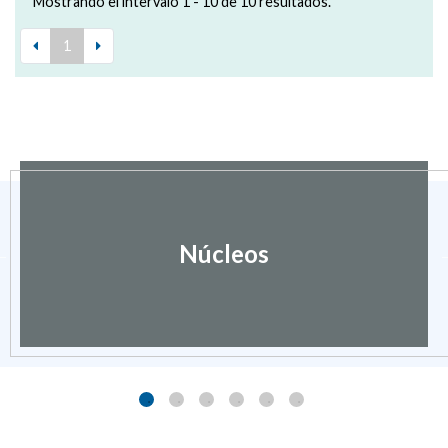
Mostrando el intervalo 1 - 10 de 10 resultados.
1
Núcleos