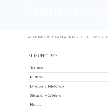
Galería de imág
AYUNTAMIENTO DE CALDEARENAS
EL MUNICIPIO
G
EL MUNICIPIO
Turismo
Núcleos
Directorio Telefónico
Situación y Callejero
Fiestas