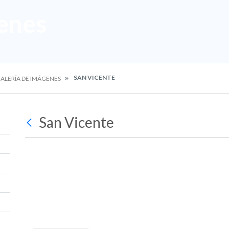
enes
SAN VICENTE
ALERÍA DE IMÁGENES
San Vicente