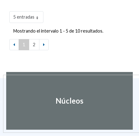
5 entradas
Mostrando el intervalo 1 - 5 de 10 resultados.
1
2
Núcleos