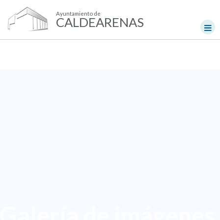
Ayuntamiento de
CALDEARENAS
Galería de imágenes