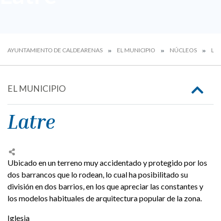
AYUNTAMIENTO DE CALDEARENAS
EL MUNICIPIO
NÚCLEOS
LA
EL MUNICIPIO
Latre
Ubicado en un terreno muy accidentado y protegido por los
dos barrancos que lo rodean, lo cual ha posibilitado su
división en dos barrios, en los que apreciar las constantes y
los modelos habituales de arquitectura popular de la zona.
Iglesia