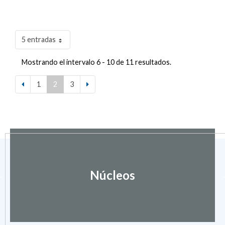
5 entradas
Mostrando el intervalo 6 - 10 de 11 resultados.
1
2
3
Núcleos