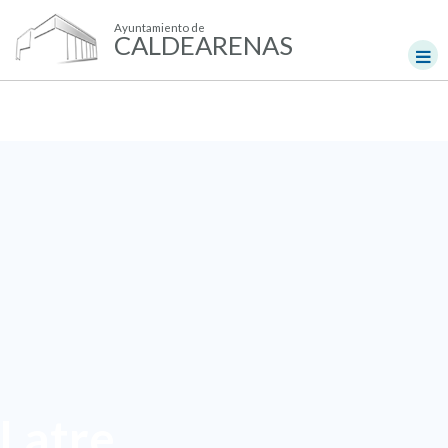
Ayuntamiento de
CALDEARENAS
Latre