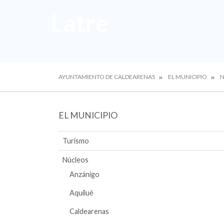
Latre
AYUNTAMIENTO DE CALDEARENAS
EL MUNICIPIO
N
EL MUNICIPIO
Turismo
Núcleos
Anzánigo
Aquilué
Caldearenas