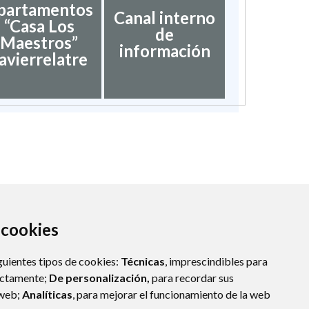
partamentos
Canal interno
“Casa Los
de
Maestros”
información
avierrelatre
a cookies
guientes tipos de cookies:
Técnicas
, imprescindibles para
ectamente;
De personalización,
para recordar sus
 web;
Analíticas
, para mejorar el funcionamiento de la web