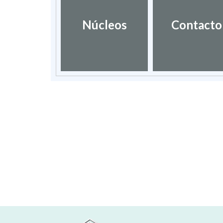
Núcleos
Contacto