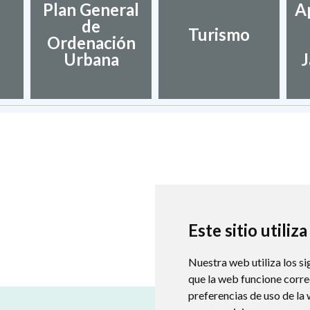
Plan General
A
de
Turismo
Ordenación
Urbana
J
Este sitio utiliz
Nuestra web utiliza los si
que la web funcione corr
preferencias de uso de la