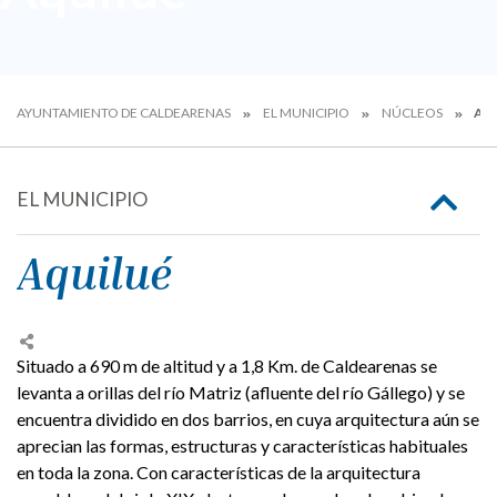
AYUNTAMIENTO DE CALDEARENAS
EL MUNICIPIO
NÚCLEOS
AQ
EL MUNICIPIO
Aquilué
Situado a 690 m de altitud y a 1,8 Km. de Caldearenas se
levanta a orillas del río Matriz (afluente del río Gállego) y se
encuentra dividido en dos barrios, en cuya arquitectura aún se
aprecian las formas, estructuras y características habituales
en toda la zona. Con características de la arquitectura