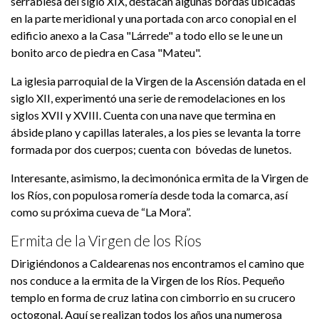
serrablesa del siglo XIX, destacan algunas bordas ubicadas
en la parte meridional y una portada con arco conopial en el
edificio anexo a la Casa "Lárrede" a todo ello se le une un
bonito arco de piedra en Casa "Mateu".
La iglesia parroquial de la Virgen de la Ascensión datada en el
siglo XII, experimentó una serie de remodelaciones en los
siglos XVII y XVIII. Cuenta con una nave que termina en
ábside plano y capillas laterales, a los pies se levanta la torre
formada por dos cuerpos; cuenta con bóvedas de lunetos.
Interesante, asimismo, la decimonónica ermita de la Virgen de
los Ríos, con populosa romería desde toda la comarca, así
como su próxima cueva de “La Mora”.
Ermita de la Virgen de los Ríos
Dirigiéndonos a Caldearenas nos encontramos el camino que
nos conduce a la ermita de la Virgen de los Ríos. Pequeño
templo en forma de cruz latina con cimborrio en su crucero
octogonal. Aquí se realizan todos los años una numerosa