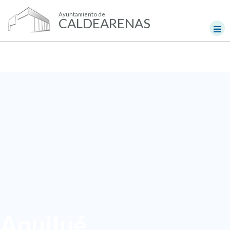
Ayuntamiento de
CALDEARENAS
Aquilué