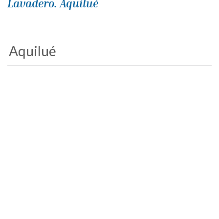
Lavadero. Aquilué
Aquilué