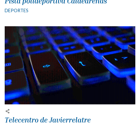
Pista polideportiva Caldearenas
DEPORTES
Telecentro de Javierrelatre