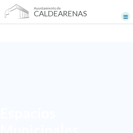
Ayuntamiento de
CALDEARENAS
Espacios
Municipales