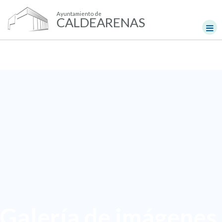
Ayuntamiento de
CALDEARENAS
Galería de imágenes