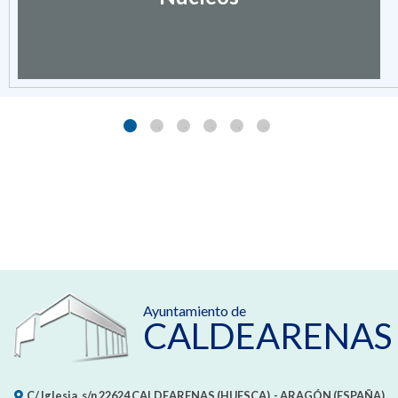
Ayuntamiento de
CALDEARENAS
C/ Iglesia, s/n
22624
CALDEARENAS (HUESCA)
- ARAGÓN
(ESPAÑA)