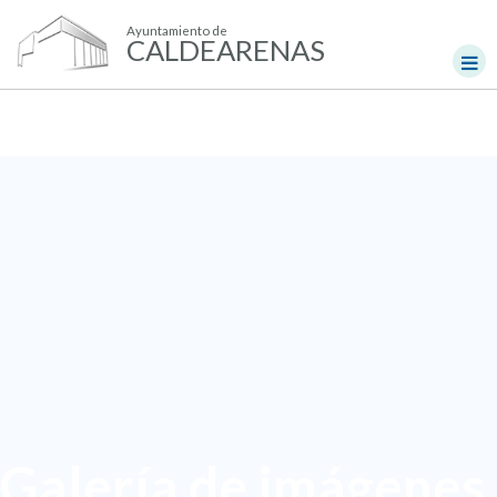
Ayuntamiento de
CALDEARENAS
Galería de imágenes