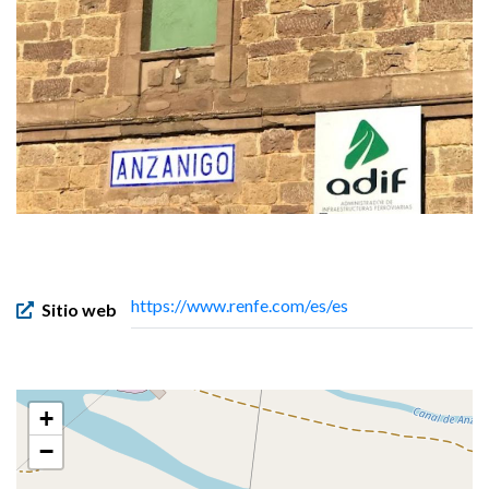
https://www.renfe.com/es/es
Sitio web
+
−