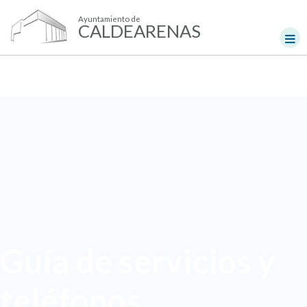
Ayuntamiento de
CALDEARENAS
Guía de servicios y
teléfonos