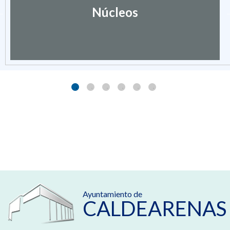
Núcleos
Ayuntamiento de
CALDEARENAS