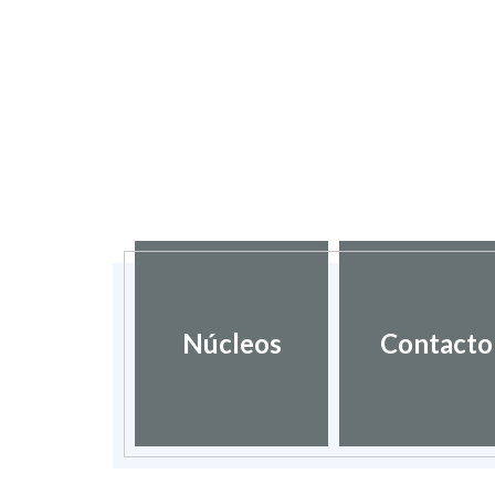
Núcleos
Contacto