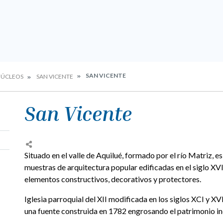
SAN VICENTE
ÚCLEOS
SAN VICENTE
San Vicente
Situado en el valle de Aquilué, formado por el río Matriz, e
muestras de arquitectura popular edificadas en el siglo XVII
elementos constructivos, decorativos y protectores.
Iglesia parroquial del XII modificada en los siglos XCI y 
una fuente construida en 1782 engrosando el patrimonio ind