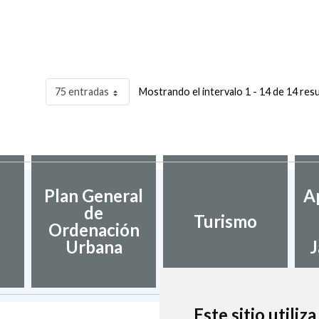
75 entradas
Mostrando el intervalo 1 - 14 de 14 res
Plan General
A
de
Turismo
Ordenación
Urbana
J
Este sitio utiliz