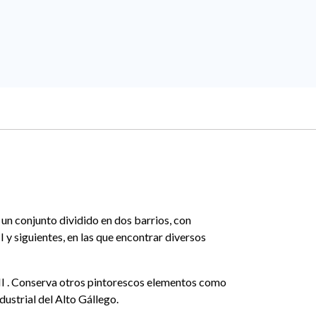
s un conjunto dividido en dos barrios, con
 y siguientes, en las que encontrar diversos
XVII . Conserva otros pintorescos elementos como
ustrial del Alto Gállego.