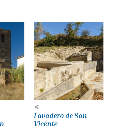
Lavadero de San
an
Vicente