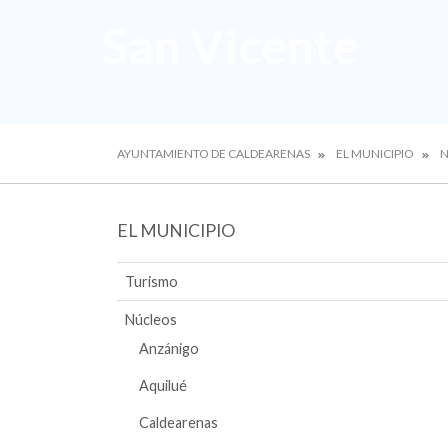
San Vicente
AYUNTAMIENTO DE CALDEARENAS
EL MUNICIPIO
N
EL MUNICIPIO
Turismo
Núcleos
Anzánigo
Aquilué
Caldearenas