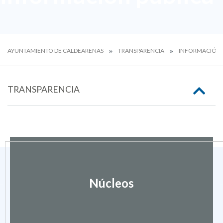
AYUNTAMIENTO DE CALDEARENAS
TRANSPARENCIA
INFORMACIÓN D
TRANSPARENCIA
Núcleos