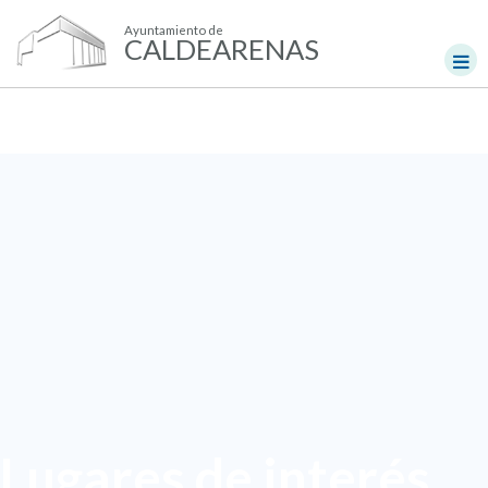
Ayuntamiento de
CALDEARENAS
Lugares de interés