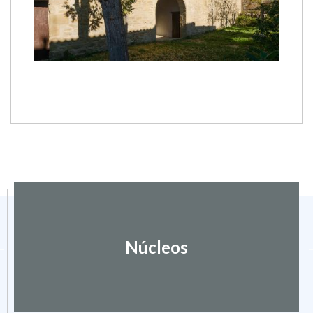
Núcleos