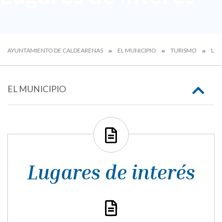
AYUNTAMIENTO DE CALDEARENAS
EL MUNICIPIO
TURISMO
LUG
EL MUNICIPIO
Lugares de interés