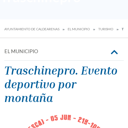
AYUNTAMIENTO DE CALDEARENAS
EL MUNICIPIO
TURISMO
TRA
EL MUNICIPIO
Traschinepro. Evento
deportivo por
montaña