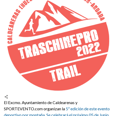
El Excmo. Ayuntamiento de Caldearenas y
SPORTEVENTO.com organizan la
5ª edición de este evento
deportivo por montaña. Se celebrará el próximo 05 de Junio