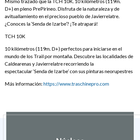
Mismo trazado que la TCH 10K. 10 kilómetros (119m.
D+) en pleno PrePirineo. Disfruta de la naturaleza y de
avituallamiento en el precioso pueblo de Javierrelatre.
¿Conoces la ‘Senda de Izarbe’? ¡Te atrapará!
TCH 10K
10 kilómetros (119m. D+) perfectos para iniciarse en el
mundo de los Trail por montaña. Descubre las localidades de
Caldearenas y Javierrelatre recorriendo la
espectacular ‘Senda de Izarbe’ con sus pinturas neorupestres
Más información:
https://www.traschinepro.com