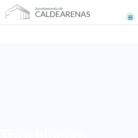
Ayuntamiento de
CALDEARENAS
Traschinepro